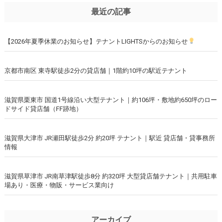
最近の記事
【2026年夏季休業のお知らせ】テナントLIGHTSからのお知らせ
京都市南区 東寺駅徒歩2分の貸店舗｜1階約10坪の駅近テナント
滋賀県栗東市 国道1号線沿い大型テナント｜約106坪・敷地約650坪のロー
ドサイド貸店舗（FF跡地）
滋賀県大津市 JR瀬田駅徒歩2分 約20坪 テナント｜駅近 貸店舗・貸事務所
情報
滋賀県草津市 JR南草津駅徒歩8分 約320坪 大型貸店舗テナント｜共用駐車
場あり・医療・物販・サービス業向け
アーカイブ