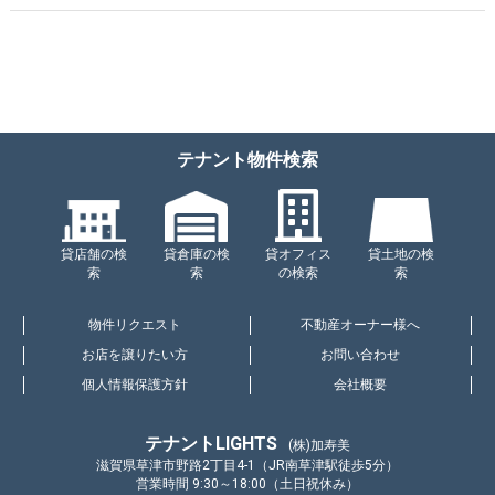
テナント物件検索
貸店舗の検
貸倉庫の検
貸オフィス
貸土地の検
索
索
の検索
索
物件リクエスト
不動産オーナー様へ
お店を譲りたい方
お問い合わせ
個人情報保護方針
会社概要
テナントLIGHTS
(株)加寿美
滋賀県草津市野路2丁目4-1（JR南草津駅徒歩5分）
営業時間 9:30～18:00（土日祝休み）