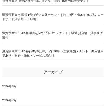
京都市南区 東寺駅徒歩2分の貸店舗｜1階約10坪の駅近テナント
滋賀県栗東市 国道1号線沿い大型テナント｜約106坪・敷地約650坪のロー
ドサイド貸店舗（FF跡地）
滋賀県大津市 JR瀬田駅徒歩2分 約20坪 テナント｜駅近 貸店舗・貸事務所
情報
滋賀県草津市 JR南草津駅徒歩8分 約320坪 大型貸店舗テナント｜共用駐車
場あり・医療・物販・サービス業向け
アーカイブ
2026年8月
2026年7月