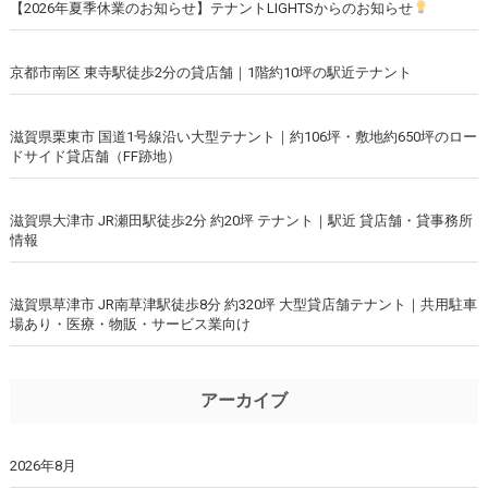
【2026年夏季休業のお知らせ】テナントLIGHTSからのお知らせ
京都市南区 東寺駅徒歩2分の貸店舗｜1階約10坪の駅近テナント
滋賀県栗東市 国道1号線沿い大型テナント｜約106坪・敷地約650坪のロー
ドサイド貸店舗（FF跡地）
滋賀県大津市 JR瀬田駅徒歩2分 約20坪 テナント｜駅近 貸店舗・貸事務所
情報
滋賀県草津市 JR南草津駅徒歩8分 約320坪 大型貸店舗テナント｜共用駐車
場あり・医療・物販・サービス業向け
アーカイブ
2026年8月