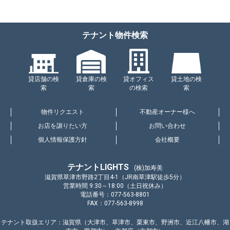
テナント物件検索
貸店舗の検
貸倉庫の検
貸オフィス
貸土地の検
索
索
の検索
索
物件リクエスト
不動産オーナー様へ
お店を譲りたい方
お問い合わせ
個人情報保護方針
会社概要
テナントLIGHTS
(株)加寿美
滋賀県草津市野路2丁目4-1（JR南草津駅徒歩5分）
営業時間 9:30～18:00（土日祝休み）
電話番号：077-563-8801
FAX：077-563-8998
テナント取扱エリア：滋賀県（大津市、草津市、栗東市、野洲市、近江八幡市、湖