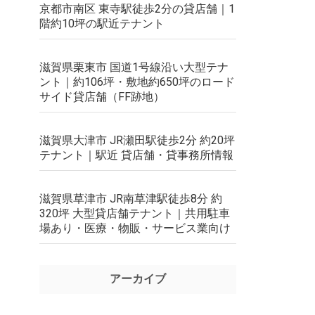
京都市南区 東寺駅徒歩2分の貸店舗｜1
階約10坪の駅近テナント
滋賀県栗東市 国道1号線沿い大型テナ
ント｜約106坪・敷地約650坪のロード
サイド貸店舗（FF跡地）
滋賀県大津市 JR瀬田駅徒歩2分 約20坪
テナント｜駅近 貸店舗・貸事務所情報
滋賀県草津市 JR南草津駅徒歩8分 約
320坪 大型貸店舗テナント｜共用駐車
場あり・医療・物販・サービス業向け
アーカイブ