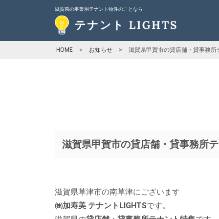
滋賀県の事業用テナント物件のことなら
HOME
>
お知らせ
>
滋賀県甲賀市の貸店舗・貸事務所テ
滋賀県甲賀市の貸店舗・貸事務所テナ
滋賀県草津市の南草津にございます
㈱加寿美 テナントLIGHTS
です。