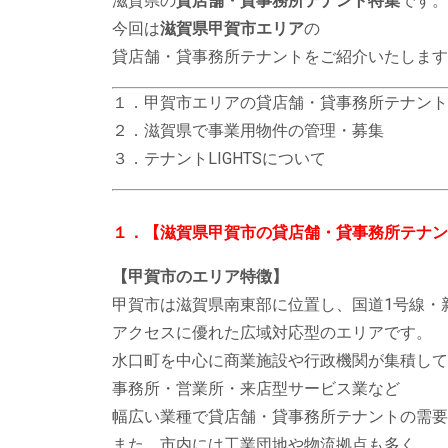
滋賀県の
貸店舗・貸事務所テナント特集
です。
今回は
滋賀県甲賀市エリア
の
貸店舗・貸事務所テナントをご紹介いたします
１．甲賀市エリアの貸店舗・貸事務所テナント
２．滋賀県で事業用物件の管理・募集
３．テナントLIGHTSについて
１．【滋賀県甲賀市の貸店舗・貸事務所テナン
【甲賀市のエリア特徴】
甲賀市は滋賀県南東部に位置し、国道1号線・
アクセスに優れた広域対応型のエリアです。
水口町を中心に商業施設や行政機関が集積して
事務所・営業所・来店型サービス業など
幅広い業種で貸店舗・貸事務所テナントの需要
また、市内には工業団地や物流拠点も多く、