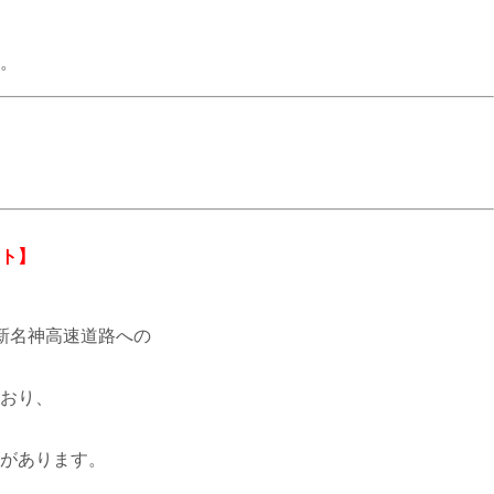
。
ト】
新名神高速道路への
おり、
があります。