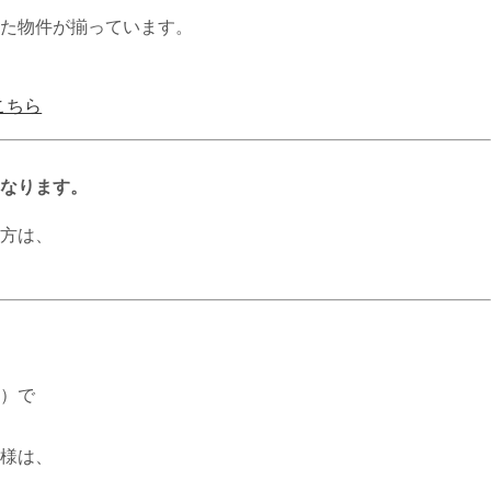
た物件が揃っています。
こちら
なります。
方は、
。
）で
様は、
。