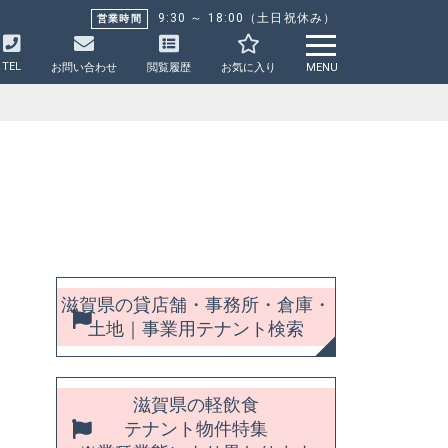
9:30 ～ 18:00（土日祝休み）
営業時間
TEL
お問い合わせ
閲覧履歴
お気に入り
MENU
滋賀県の貸店舗・事務所・倉庫・
土地｜事業用テナント検索
滋賀県の軽飲食
テナント物件特集