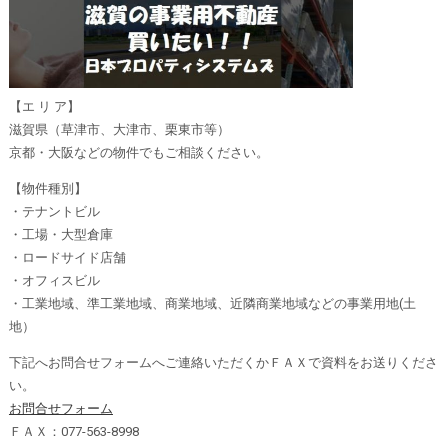
【エ リ ア】
滋賀県（草津市、大津市、栗東市等）
京都・大阪などの物件でもご相談ください。
【物件種別】
・テナントビル
・工場・大型倉庫
・ロードサイド店舗
・オフィスビル
・工業地域、準工業地域、商業地域、近隣商業地域などの事業用地(土
地）
下記へお問合せフォームへご連絡いただくかＦＡＸで資料をお送りくださ
い。
お問合せフォーム
ＦＡＸ：077-563-8998