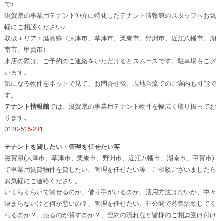
で♪
滋賀県の事業用テナント仲介に特化したテナント情報館のスタッフへお気
軽にご相談ください♪
取扱エリア：滋賀県（大津市、草津市、栗東市、野洲市、近江八幡市、湖
南市、甲賀市）
来店の際は、ご予約のご連絡をいただけるとスムーズです。駐車場もござ
います。
気になる物件をネットで見て、お問合せ後、現地合流でのご案内も可能で
す。
テナント情報館
では、滋賀県の事業用テナント物件を幅広く取り扱ってお
ります。
0120-515-281
テナントを貸したい・管理を任せたい等
滋賀県(大津市、草津市、栗東市、野洲市、近江八幡市、湖南市、甲賀市)
で事業用賃貸物件を貸したい、管理を任せたい等、ご相談ございましたら
お気軽にご連絡ください。
いくらぐらいで貸せるのか、借り手がいるのか、活用方法はないか、中々
決まらないけど何が悪いの？、管理を任せたい、非公開で募集活動してく
れるのか？、売るのか貸すのか？、契約の流れなど皆様のご相談受け付け