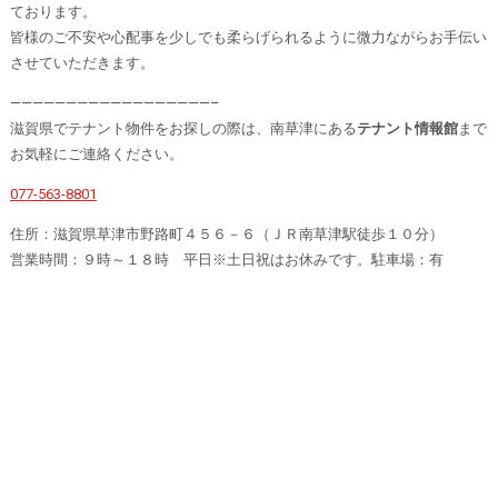
ております。
皆様のご不安や心配事を少しでも柔らげられるように微力ながらお手伝い
させていただきます。
——————————————————–
滋賀県でテナント物件をお探しの際は、南草津にある
テナント情報館
まで
お気軽にご連絡ください。
077-563-8801
住所：滋賀県草津市野路町４５６－６（ＪＲ南草津駅徒歩１０分）
営業時間：９時～１８時 平日※土日祝はお休みです。駐車場：有