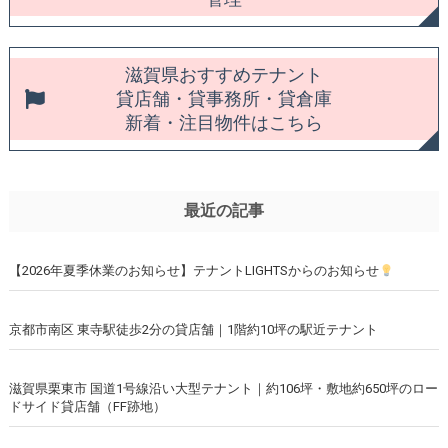
滋賀県おすすめテナント
貸店舗・貸事務所・貸倉庫
新着・注目物件はこちら
最近の記事
【2026年夏季休業のお知らせ】テナントLIGHTSからのお知らせ
京都市南区 東寺駅徒歩2分の貸店舗｜1階約10坪の駅近テナント
滋賀県栗東市 国道1号線沿い大型テナント｜約106坪・敷地約650坪のロー
ドサイド貸店舗（FF跡地）