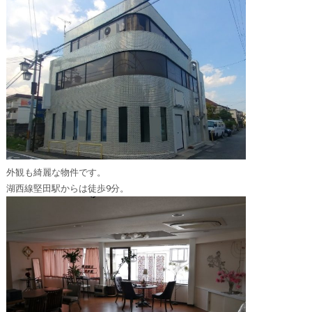
外観も綺麗な物件です。
湖西線堅田駅からは徒歩9分。