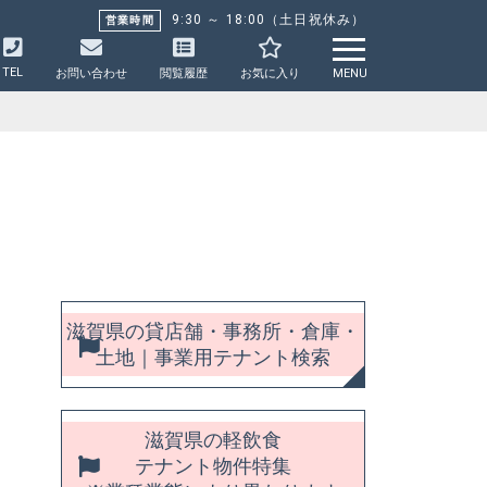
9:30 ～ 18:00（土日祝休み）
営業時間
TEL
お問い合わせ
閲覧履歴
お気に入り
MENU
滋賀県の貸店舗・事務所・倉庫・
土地｜事業用テナント検索
滋賀県の軽飲食
テナント物件特集