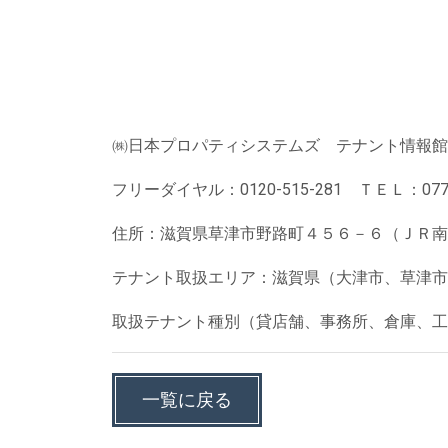
㈱日本プロパティシステムズ テナント情報館
フリーダイヤル：0120-515-281 ＴＥＬ：077-5
住所：滋賀県草津市野路町４５６－６（ＪＲ南
テナント取扱エリア：滋賀県（大津市、草津市
取扱テナント種別（貸店舗、事務所、倉庫、工
一覧に戻る