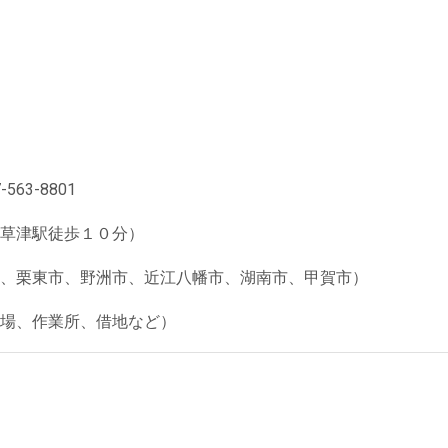
63-8801
草津駅徒歩１０分）
、栗東市、野洲市、近江八幡市、湖南市、甲賀市）
場、作業所、借地など）