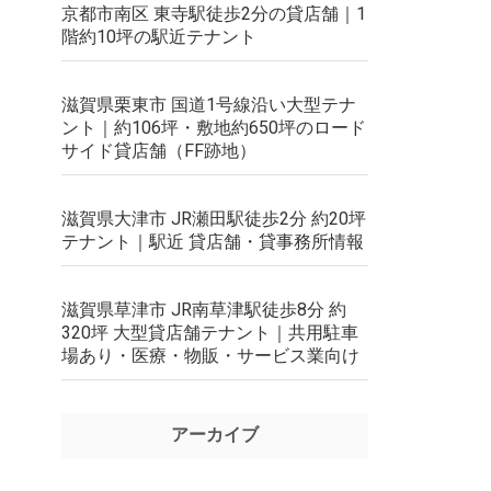
京都市南区 東寺駅徒歩2分の貸店舗｜1
階約10坪の駅近テナント
滋賀県栗東市 国道1号線沿い大型テナ
ント｜約106坪・敷地約650坪のロード
サイド貸店舗（FF跡地）
滋賀県大津市 JR瀬田駅徒歩2分 約20坪
テナント｜駅近 貸店舗・貸事務所情報
滋賀県草津市 JR南草津駅徒歩8分 約
320坪 大型貸店舗テナント｜共用駐車
場あり・医療・物販・サービス業向け
アーカイブ