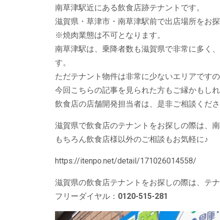
南草津駅近にある飲食店跡テナントです。
滋賀県・草津市・南草津駅前で出店場所をお探
※焼肉業態は不可となります。
南草津駅は、乗降者数も滋賀県で非常に多く、
す。
ただテナント物件は非常に少ないエリアですの
今回こちらの記事を見られた方もご縁かもしれ
飲食店の店舗開発担当者は、是非ご相談くださ
滋賀県で飲食店のテナントをお探しの際は、南
もちろん飲食店様以外のご相談もお気軽に♪
https://itenpo.net/detail/171026014558/
滋賀県の飲食店テナントをお探しの際は、テナ
フリーダイヤル：
0120-515-281