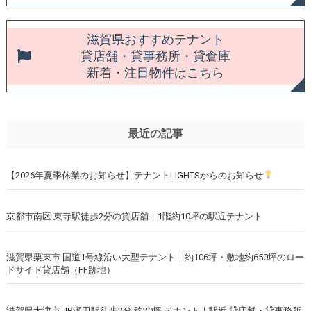
滋賀県おすすめテナント
貸店舗・貸事務所・貸倉庫
新着・注目物件はこちら
最近の記事
【2026年夏季休業のお知らせ】テナントLIGHTSからのお知らせ
京都市南区 東寺駅徒歩2分の貸店舗｜1階約10坪の駅近テナント
滋賀県栗東市 国道1号線沿い大型テナント｜約106坪・敷地約650坪のロー
ドサイド貸店舗（FF跡地）
滋賀県大津市 JR瀬田駅徒歩2分 約20坪 テナント｜駅近 貸店舗・貸事務所