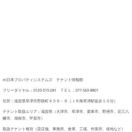
㈱日本プロパティシステムズ テナント情報館
フリーダイヤル：0120-515-281 ＴＥＬ：077-563-8801
住所：滋賀県草津市野路町４５６－６（ＪＲ南草津駅徒歩１０分）
テナント取扱エリア：滋賀県（大津市、草津市、栗東市、野洲市、近江八
幡市、湖南市、甲賀市）
取扱テナント種別（貸店舗、事務所、倉庫、工場、作業所、借地など）