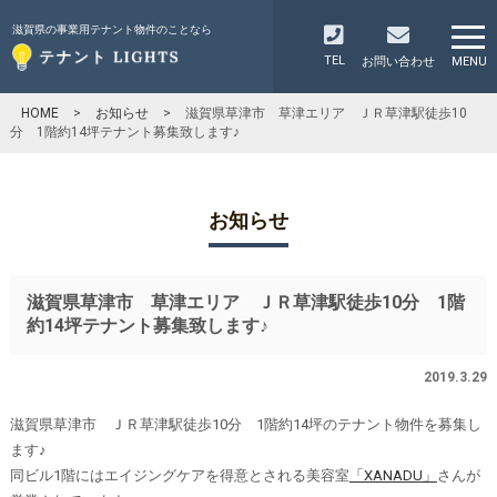
滋賀県の事業用テナント物件のことなら
TEL
お問い合わせ
MENU
HOME
>
お知らせ
>
滋賀県草津市 草津エリア ＪＲ草津駅徒歩10
分 1階約14坪テナント募集致します♪
お知らせ
滋賀県草津市 草津エリア ＪＲ草津駅徒歩10分 1階
約14坪テナント募集致します♪
2019.3.29
滋賀県草津市 ＪＲ草津駅徒歩10分 1階約14坪のテナント物件を募集し
ます♪
同ビル1階にはエイジングケアを得意とされる美容室
「XANADU」
さんが