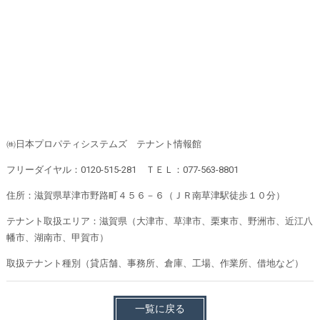
㈱日本プロパティシステムズ テナント情報館
フリーダイヤル：0120-515-281 ＴＥＬ：077-563-8801
住所：滋賀県草津市野路町４５６－６（ＪＲ南草津駅徒歩１０分）
テナント取扱エリア：滋賀県（大津市、草津市、栗東市、野洲市、近江八
幡市、湖南市、甲賀市）
取扱テナント種別（貸店舗、事務所、倉庫、工場、作業所、借地など）
一覧に戻る