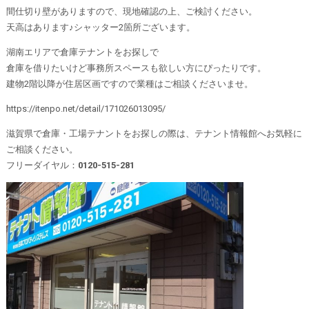
間仕切り壁がありますので、現地確認の上、ご検討ください。
天高はあります♪シャッター2箇所ございます。
湖南エリアで倉庫テナントをお探しで
倉庫を借りたいけど事務所スペースも欲しい方にぴったりです。
建物2階以降が住居区画ですので業種はご相談くださいませ。
https://itenpo.net/detail/171026013095/
滋賀県で倉庫・工場テナントをお探しの際は、テナント情報館へお気軽に
ご相談ください。
フリーダイヤル：
0120-515-281