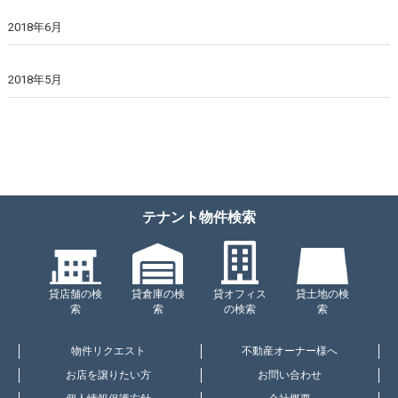
2018年6月
2018年5月
テナント物件検索
貸店舗の検
貸倉庫の検
貸オフィス
貸土地の検
索
索
の検索
索
物件リクエスト
不動産オーナー様へ
お店を譲りたい方
お問い合わせ