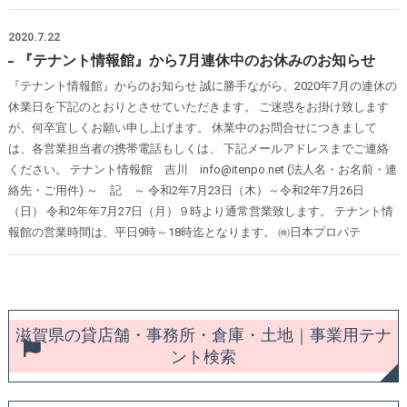
2020.7.22
『テナント情報館』から7月連休中のお休みのお知らせ
『テナント情報館』からのお知らせ 誠に勝手ながら、2020年7月の連休の
休業日を下記のとおりとさせていただきます。 ご迷惑をお掛け致します
が、何卒宜しくお願い申し上げます。 休業中のお問合せにつきまして
は、各営業担当者の携帯電話もしくは、 下記メールアドレスまでご連絡
ください。 テナント情報館 吉川 info@itenpo.net (法人名・お名前・連
絡先・ご用件) ～ 記 ～ 令和2年7月23日（木）～令和2年7月26日
（日） 令和2年年7月27日（月）９時より通常営業致します。 テナント情
報館の営業時間は、平日9時～18時迄となります。 ㈱日本プロパテ
滋賀県の貸店舗・事務所・倉庫・土地｜事業用テナ
ント検索