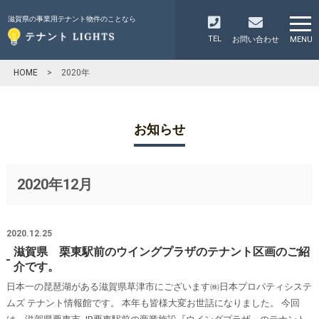
滋賀県の事業用テナント物件のことなら
TEL
お問い合わせ
MENU
HOME
>
2020年
お知らせ
2020年12月
2020.12.25
滋賀県 栗東駅前のウイングプラザのテナント区画のご紹
介です。
日本一の琵琶湖がある滋賀県草津市にございます㈱日本プロパティシステ
ムズ テナント情報館です。 本年も皆様大変お世話になりました。 今回