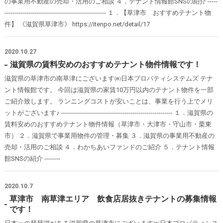
の事業用不動産の売却・活用のご相談 ４．テナント情報館SNSの紹介 -----
--------------------------------------------------- １．【草津市 おすすめテナント物
件】 《滋賀県草津市》 https://itenpo.net/detail/17
2020.10.27
滋賀県の賃料安めのおすすめテナント物件情報です！
滋賀県の草津市の南草津にございます㈱日本プロパティシステムズ テナ
ント情報館です。 今回は滋賀県の家賃10万円以内のテナント物件を一部
ご紹介致します。 ランニングコストが安いことは、事業を行う上でメリ
ットがございます♪ -------------------------------------------------------- １．滋賀県の
賃料安めのおすすめテナント物件情報（草津市・大津市・守山市・栗東
市） ２．滋賀県で事業用物件の管理・募集 ３．滋賀県の事業用不動産の
売却・活用のご相談 ４．わかちあいファンドのご紹介 ５．テナント情報
館SNSの紹介 --------
2020.10.7
草津市 南草津エリア 飲食店居抜きテナントの募集情報
です！