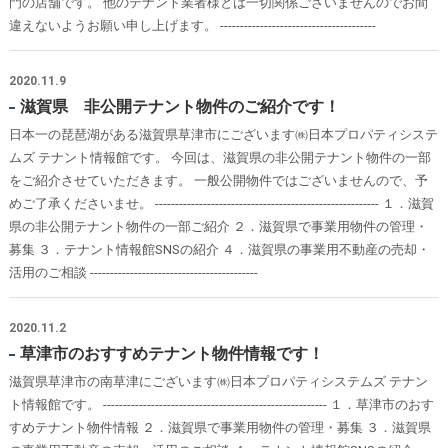
門の店舗です。 他のテナント業者様とは一切関係ございませんのでお間
違えないようお願い申し上げます。 ---------------------------------------
2020.11.9
滋賀県 非公開テナント物件のご紹介です！
日本一の琵琶湖がある滋賀県草津市にございます㈱日本プロパティシステ
ムズ テナント情報館です。 今回は、滋賀県の非公開テナント物件の一部
をご紹介させていただきます。 一般公開物件ではございませんので、予
めご了承くださいませ。 -------------------------------------------------------- １．滋賀
県の非公開テナント物件の一部ご紹介 ２．滋賀県で事業用物件の管理・
募集 ３．テナント情報館SNSの紹介 ４．滋賀県の事業用不動産の売却・
活用のご相談 ------------------------------------------
2020.11.2
草津市のおすすめテナント物件情報です！
滋賀県草津市の南草津にございます㈱日本プロパティシステムズ テナン
ト情報館です。 -------------------------------------------------------- １．草津市のおす
すめテナント物件情報 ２．滋賀県で事業用物件の管理・募集 ３．滋賀県