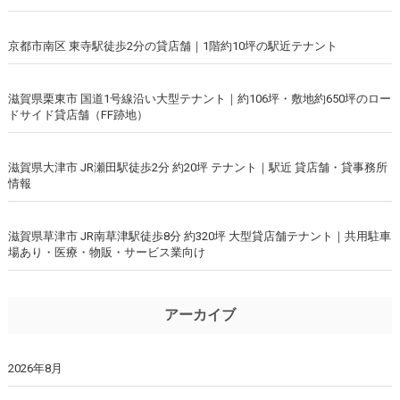
京都市南区 東寺駅徒歩2分の貸店舗｜1階約10坪の駅近テナント
滋賀県栗東市 国道1号線沿い大型テナント｜約106坪・敷地約650坪のロー
ドサイド貸店舗（FF跡地）
滋賀県大津市 JR瀬田駅徒歩2分 約20坪 テナント｜駅近 貸店舗・貸事務所
情報
滋賀県草津市 JR南草津駅徒歩8分 約320坪 大型貸店舗テナント｜共用駐車
場あり・医療・物販・サービス業向け
アーカイブ
2026年8月