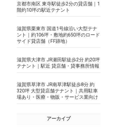
京都市南区 東寺駅徒歩2分の貸店舗｜1
階約10坪の駅近テナント
滋賀県栗東市 国道1号線沿い大型テナ
ント｜約106坪・敷地約650坪のロード
サイド貸店舗（FF跡地）
滋賀県大津市 JR瀬田駅徒歩2分 約20坪
テナント｜駅近 貸店舗・貸事務所情報
滋賀県草津市 JR南草津駅徒歩8分 約
320坪 大型貸店舗テナント｜共用駐車
場あり・医療・物販・サービス業向け
アーカイブ