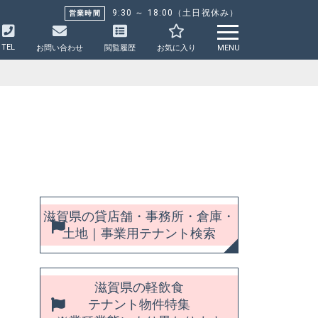
9:30 ～ 18:00（土日祝休み）
営業時間
TEL
お問い合わせ
閲覧履歴
お気に入り
MENU
滋賀県の貸店舗・事務所・倉庫・
土地｜事業用テナント検索
滋賀県の軽飲食
テナント物件特集