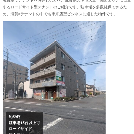
滋賀県でテナントをお探しの方へ。滋賀県大津市大萱・瀬田エリアに位置
するロードサイド型テナントのご紹介です。駐車場を多数確保できるた
め、滋賀×テナントの中でも車来店型ビジネスに適した物件です。
約59坪
駐車場15台以上可
ロードサイド