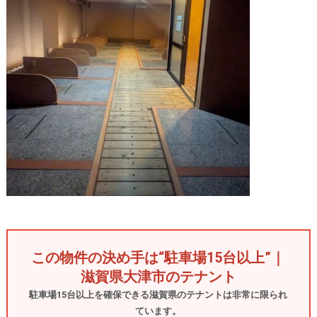
この物件の決め手は“駐車場15台以上”｜
滋賀県大津市のテナント
駐車場15台以上を確保できる滋賀県のテナントは非常に限られ
ています。