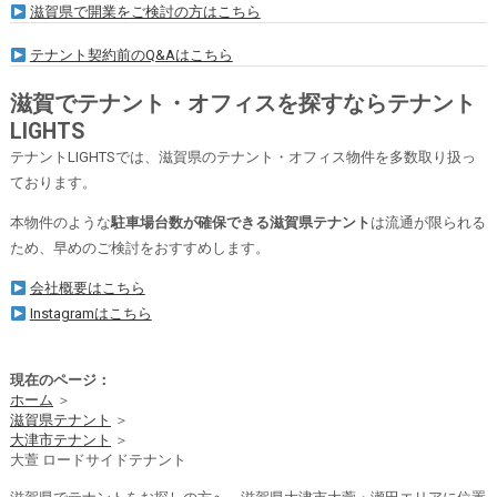
滋賀県で開業をご検討の方はこちら
テナント契約前のQ&Aはこちら
滋賀でテナント・オフィスを探すならテナント
LIGHTS
テナントLIGHTSでは、滋賀県のテナント・オフィス物件を多数取り扱っ
ております。
本物件のような
駐車場台数が確保できる滋賀県テナント
は流通が限られる
ため、早めのご検討をおすすめします。
会社概要はこちら
Instagramはこちら
現在のページ：
ホーム
＞
滋賀県テナント
＞
大津市テナント
＞
大萱 ロードサイドテナント