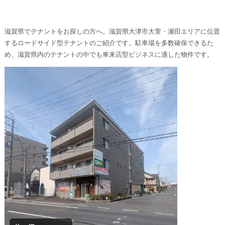
滋賀県でテナントをお探しの方へ。滋賀県大津市大萱・瀬田エリアに位置
するロードサイド型テナントのご紹介です。駐車場を多数確保できるた
め、滋賀県内のテナントの中でも車来店型ビジネスに適した物件です。