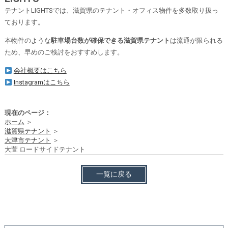
テナントLIGHTSでは、滋賀県のテナント・オフィス物件を多数取り扱っ
ております。
本物件のような
駐車場台数が確保できる滋賀県テナント
は流通が限られる
ため、早めのご検討をおすすめします。
会社概要はこちら
Instagramはこちら
現在のページ：
ホーム
＞
滋賀県テナント
＞
大津市テナント
＞
大萱 ロードサイドテナント
一覧に戻る