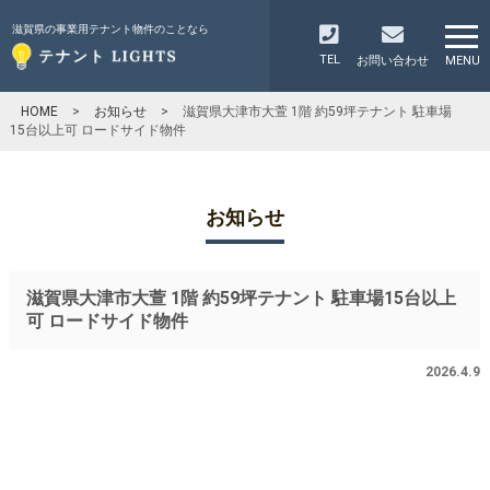
滋賀県の事業用テナント物件のことなら
TEL
お問い合わせ
MENU
HOME
>
お知らせ
>
滋賀県大津市大萱 1階 約59坪テナント 駐車場
15台以上可 ロードサイド物件
お知らせ
滋賀県大津市大萱 1階 約59坪テナント 駐車場15台以上
可 ロードサイド物件
2026.4.9