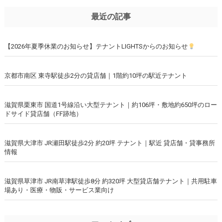
最近の記事
【2026年夏季休業のお知らせ】テナントLIGHTSからのお知らせ
京都市南区 東寺駅徒歩2分の貸店舗｜1階約10坪の駅近テナント
滋賀県栗東市 国道1号線沿い大型テナント｜約106坪・敷地約650坪のロー
ドサイド貸店舗（FF跡地）
滋賀県大津市 JR瀬田駅徒歩2分 約20坪 テナント｜駅近 貸店舗・貸事務所
情報
滋賀県草津市 JR南草津駅徒歩8分 約320坪 大型貸店舗テナント｜共用駐車
場あり・医療・物販・サービス業向け