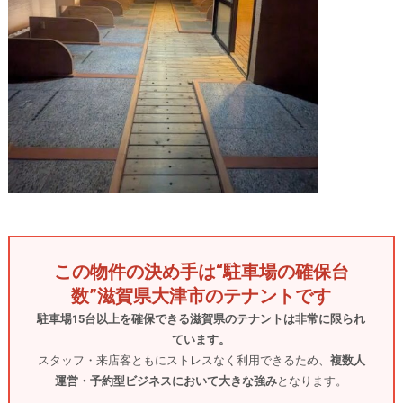
この物件の決め手は“駐車場の確保台
数”滋賀県大津市のテナントです
駐車場15台以上を確保できる滋賀県のテナントは非常に限られ
ています。
スタッフ・来店客ともにストレスなく利用できるため、
複数人
運営・予約型ビジネスにおいて大きな強み
となります。