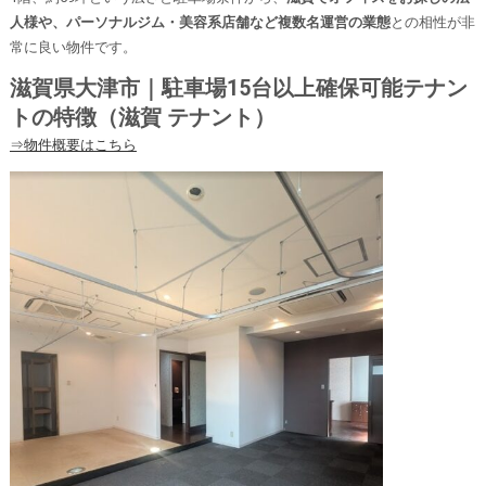
人様や、パーソナルジム・美容系店舗など複数名運営の業態
との相性が非
常に良い物件です。
滋賀県大津市｜駐車場15台以上確保可能テナン
トの特徴（滋賀 テナント）
⇒物件概要はこちら