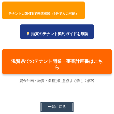
テナントLIGHTSで来店相談（1分で入力可能）
滋賀のテナント契約ガイドを確認
滋賀県でのテナント開業・事業計画書はこち
ら
資金計画・融資・業種別注意点まで詳しく解説
一覧に戻る