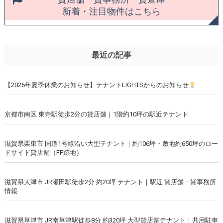
新着・注目物件はこちら
最近の記事
【2026年夏季休業のお知らせ】テナントLIGHTSからのお知らせ
京都市南区 東寺駅徒歩2分の貸店舗｜1階約10坪の駅近テナント
滋賀県栗東市 国道1号線沿い大型テナント｜約106坪・敷地約650坪のロー
ドサイド貸店舗（FF跡地）
滋賀県大津市 JR瀬田駅徒歩2分 約20坪 テナント｜駅近 貸店舗・貸事務所
情報
滋賀県草津市 JR南草津駅徒歩8分 約320坪 大型貸店舗テナント｜共用駐車