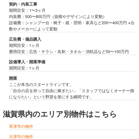
契約・内装工事
期間目安：1〜3ヶ月
内装費：500〜800万円（規模やデザインにより変動）
設備費：シャンプー台・椅子・鏡・照明・家具など200〜400万円 ※台
数やメーカーによって変動
広告費・備品購入
期間目安：1ヶ月
費用目安：広告・チラシ・名刺・タオル・消耗品など50〜100万円
設備導入・開業準備
期間目安：1ヶ月
開業
ここが本当のスタートラインです。
「自分の店を持って自由に稼ぎたい」「スタッフではなくオーナー側
になりたい」という野望を形にする瞬間です。
滋賀県内のエリア別物件はこちら
草津市の物件
大津市の物件