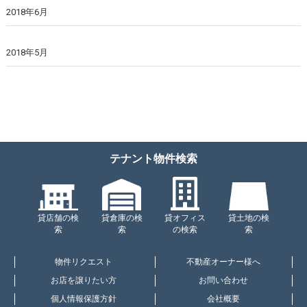
2018年6月
2018年5月
テナント物件検索
貸店舗の検
貸倉庫の検
貸オフィス
貸土地の検
索
索
の検索
索
物件リクエスト
不動産オーナー様へ
お店を譲りたい方
お問い合わせ
個人情報保護方針
会社概要