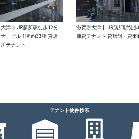
大津市 JR膳所駅徒歩12分
滋賀県大津市 JR膳所駅徒歩
ナービル 1階 約33坪 貸店
棟貸テナント 貸店舗・貸事
務所テナント
テナント物件検索