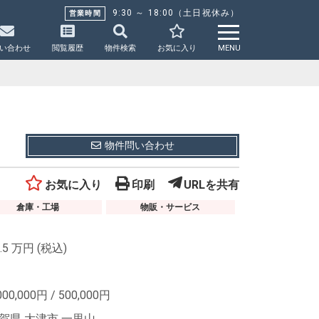
9:30 ～ 18:00（土日祝休み）
営業時間
い合わせ
閲覧履歴
物件検索
お気に入り
MENU
物件問い合わせ
お気に入り
印刷
URLを共有
倉庫・工場
物販・サービス
.5
万円
(税込)
000,000
円
/ 500,000
円
賀県 大津市 一里山