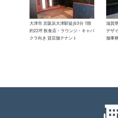
大津市 京阪浜大津駅徒歩3分 1階
滋賀県
約22坪 飲食店・ラウンジ・キャバ
デザイ
クラ向き 貸店舗テナント
舗事