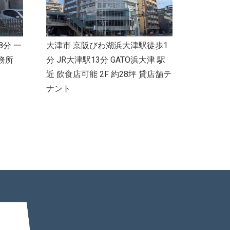
8分 一
大津市 京阪びわ湖浜大津駅徒歩1
務所
分 JR大津駅13分 GATO浜大津 駅
近 飲食店可能 2F 約28坪 貸店舗テ
ナント