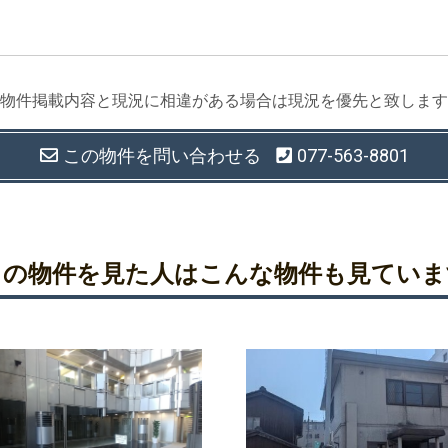
物件掲載内容と現況に相違がある場合は現況を優先と致します
この物件を
問い合わせる
077-563-8801
この物件を見た人は
こんな物件も見ていま