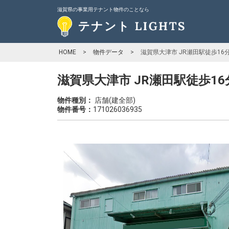
滋賀県の事業用テナント物件のことなら
HOME
>
物件データ
>
滋賀県大津市 JR瀬田駅徒歩16分
滋賀県大津市 JR瀬田駅徒歩16
物件種別：
店舗(建全部)
物件番号：
171026036935