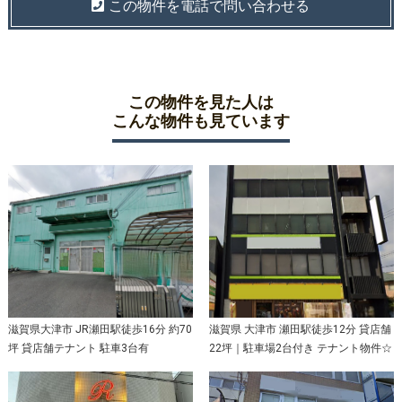
この物件を電話で問い合わせる
この物件を見た人は
こんな物件も見ています
滋賀県大津市 JR瀬田駅徒歩16分 約70
滋賀県 大津市 瀬田駅徒歩12分 貸店舗
坪 貸店舗テナント 駐車3台有
22坪｜駐車場2台付き テナント物件☆