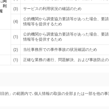
に関
、利
サービスの利用状況の確認のため
(3)
報
公的機関から調査協力要請等があった場合、要請
(4)
情報等を提供するため
公的機関から調査協力要請等があった場合、要請
(1)
情報等を提供するため
当社事務所での事件事故の状況確認のため
(2)
正確な業務の遂行、問題解決、および事故防止の
(1)
利用目的」の範囲内で､個人情報の取扱の全部または一部を他の