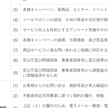
各種キャンペーン、新商品、セミナー、イベント
(3)
メールマガジンの送信、ＤＭの発送や当社発行物
(4)
サービス向上を目的とするアンケート実施やその
(5)
各種キャンペーンの抽選、当選連絡、及び景品発
(6)
商品サービスに係る問い合わせご指摘に対応する
(7)
官公庁及び関係団体、事業者団体等に是正指導の
(8)
官公庁及び関係団体、事業者団体等から調査協力
(9)
に情報提供するため
お客様からのお問い合せ、相談等及び本人確認の
(1)
不動産特定共同事業に基づく契約の履行、情報、
(2)
上記（２）の履行のため、電子メール・郵便・電