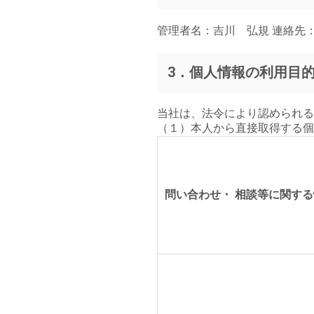
管理者名：吉川 弘規 連絡先：メールア
3．個人情報の利用目
当社は、法令により認められる
（１）本人から直接取得する個
問い合わせ・ 相談等に関す