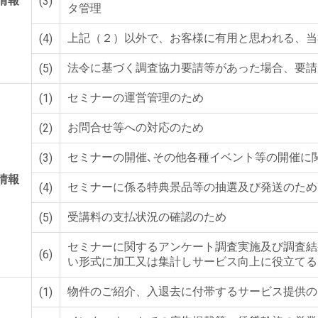
情報
(3)
タ管理
上記（２）以外で、お客様に有用と思われる、当
(4)
法令に基づく調査協力要請等があった場合、要請
(5)
セミナーの運営管理のため
(1)
お問合せ等への対応のため
(2)
セミナーの開催､その他各種イベント等の開催に
(3)
情報
セミナーに係る特典景品等の抽選及び発送のため
(4)
受講料の支払状況の確認のため
(5)
セミナーに関するアンケート調査実施及び調査結
(6)
い形式に加工又は集計しサービス向上に役立てる
物件のご紹介、入退去に付帯するサービス提供の
(1)