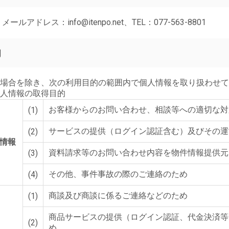
ドレス：info@itenpo.net、TEL：077-563-8801
的
場合を除き、次の利用目的の範囲内で個人情報を取り扱わせて
人情報の取得目的
お客様からのお問い合わせ、相談等への適切な対
(1)
サービスの提供（ログイン認証含む）及びその運
(2)
る情報
資料請求等のお問い合わせ内容を物件情報提供元
(3)
その他、事件事故の際のご連絡のため
(4)
商談及び商談に係るご連絡などのため
(1)
商品サービスの提供（ログイン認証、代金決済等
(2)
め