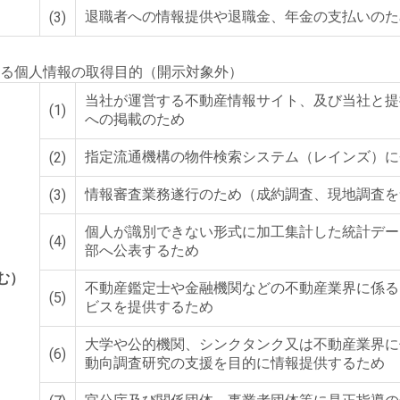
退職者への情報提供や退職金、年金の支払いのた
(3)
る個人情報の取得目的（開示対象外）
当社が運営する不動産情報サイト、及び当社と提
(1)
への掲載のため
指定流通機構の物件検索システム（レインズ）に
(2)
情報審査業務遂行のため（成約調査、現地調査を
(3)
個人が識別できない形式に加工集計した統計デー
(4)
部へ公表するため
む）
不動産鑑定士や金融機関などの不動産業界に係る
(5)
ビスを提供するため
大学や公的機関、シンクタンク又は不動産業界に
(6)
動向調査研究の支援を目的に情報提供するため