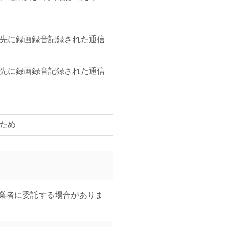
先に録画録音記録された通信
先に録画録音記録された通信
ため
事業者に委託する場合がありま