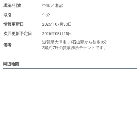
現況/引渡
空家／
相談
取引
仲介
情報更新日
2026年07月30日
次回更新予定日
2026年08月15日
滋賀県大津市 JR石山駅から徒歩8分
備考
2階約7坪の貸事務所テナントです。
周辺地図