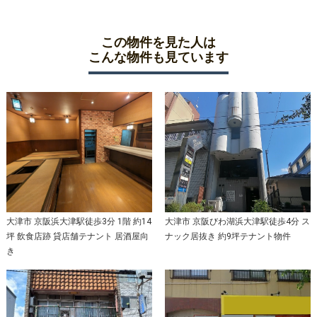
この物件を見た人は
こんな物件も見ています
大津市 京阪浜大津駅徒歩3分 1階 約14
大津市 京阪びわ湖浜大津駅徒歩4分 ス
坪 飲食店跡 貸店舗テナント 居酒屋向
ナック居抜き 約9坪テナント物件
き