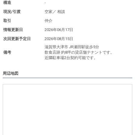
構造
-
現況/引渡
空家／
相談
取引
仲介
情報更新日
2026年06月17日
次回更新予定日
2026年08月15日
滋賀県大津市 JR瀬田駅徒歩5分
備考
飲食店跡 約8坪の貸店舗テナントです。
近隣駐車場2台契約可能です。
周辺地図