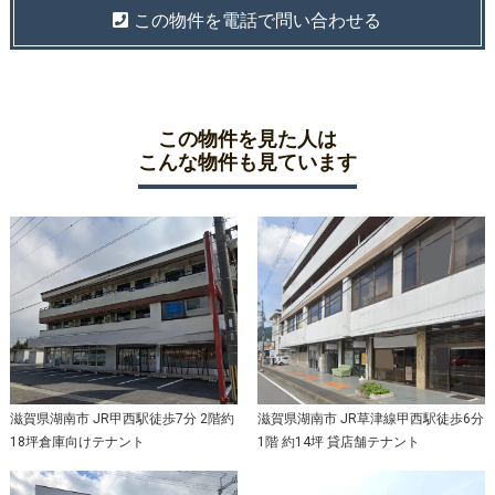
この物件を電話で問い合わせる
この物件を見た人は
こんな物件も見ています
滋賀県湖南市 JR甲西駅徒歩7分 2階約
滋賀県湖南市 JR草津線甲西駅徒歩6分
18坪倉庫向けテナント
1階 約14坪 貸店舗テナント