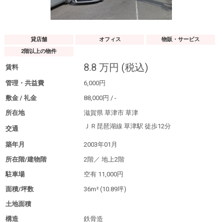
貸店舗
オフィス
物販・サービス
2階以上の物件
8.8
万円
(税込)
賃料
管理・共益費
6,000
円
敷金 / 礼金
88,000
円
/
-
所在地
滋賀県 草津市 草津
ＪＲ琵琶湖線 草津駅
徒歩12分
交通
築年月
2003年01月
所在階/建物階
2階／
地上2階
駐車場
空有
11,000円
面積/坪数
36m²
(10.89坪)
土地面積
構造
鉄骨造