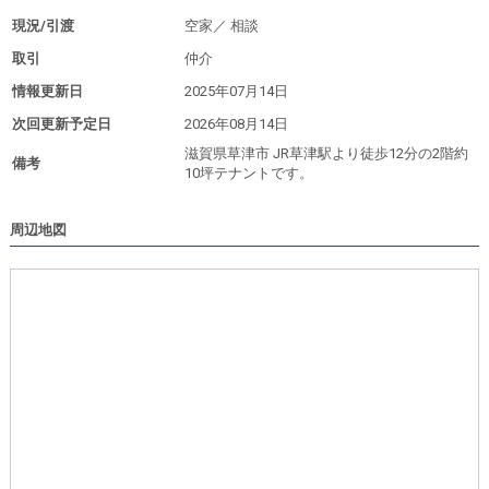
現況/引渡
空家／
相談
取引
仲介
情報更新日
2025年07月14日
次回更新予定日
2026年08月14日
滋賀県草津市 JR草津駅より徒歩12分の2階約
備考
10坪テナントです。
周辺地図