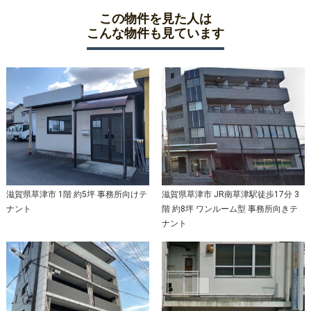
この物件を見た人は
こんな物件も見ています
滋賀県草津市 1階 約5坪 事務所向けテ
滋賀県草津市 JR南草津駅徒歩17分 3
ナント
階 約8坪 ワンルーム型 事務所向きテ
ナント