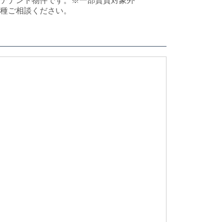
テナント物件です。※一部賃貸対象外
種ご相談ください。