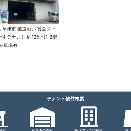
 草津市 国道沿い 貸倉庫・
付 テナント 約125坪(1-2階
 駐車場有
テナント物件検索
検索
貸倉庫の検索
貸オフィスの検索
貸