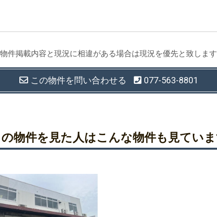
物件掲載内容と現況に相違がある場合は現況を優先と致します
この物件を
問い合わせる
077-563-8801
この物件を見た人は
こんな物件も見ていま