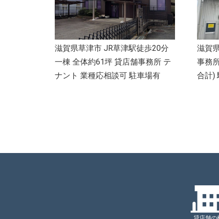
滋賀県草津市 JR草津駅徒歩20分
滋賀県
一棟 全体約61坪 貸店舗事務所 テ
事務所
ナント 業種応相談可 駐車場有
合計)
貸店舗の