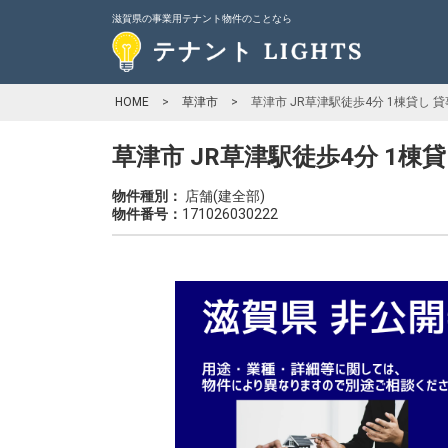
滋賀県の事業用テナント物件のことなら
HOME
>
草津市
>
草津市 JR草津駅徒歩4分 1棟貸し 
草津市 JR草津駅徒歩4分 1棟
物件種別：
店舗(建全部)
物件番号：
171026030222