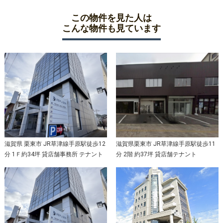
この物件を見た人は
こんな物件も見ています
滋賀県 栗東市 JR草津線手原駅徒歩12
滋賀県栗東市 JR草津線手原駅徒歩11
分 1Ｆ約34坪 貸店舗事務所 テナント
分 2階 約37坪 貸店舗テナント