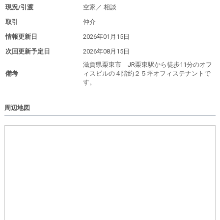
現況/引渡
空家／
相談
取引
仲介
情報更新日
2026年01月15日
次回更新予定日
2026年08月15日
滋賀県栗東市 JR栗東駅から徒歩11分のオフ
備考
ィスビルの４階約２５坪オフィステナントで
す。
周辺地図