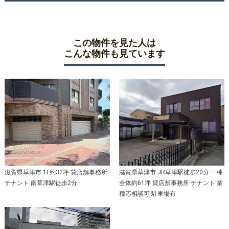
この物件を見た人は
こんな物件も見ています
滋賀県草津市 1F約32坪 貸店舗事務所
滋賀県草津市 JR草津駅徒歩20分 一棟
テナント 南草津駅徒歩2分
全体約61坪 貸店舗事務所 テナント 業
種応相談可 駐車場有