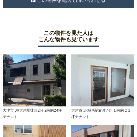
この物件を電話で問い合わせる
この物件を見た人は
こんな物件も見ています
大津市 JR大津駅徒歩2分 2階約24坪
大津市 JR膳所駅徒歩7分 １階約２２
テナント
坪テナント