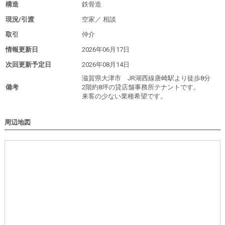
構造
鉄骨造
現況/引渡
空家／
相談
取引
仲介
情報更新日
2026年06月17日
次回更新予定日
2026年08月14日
滋賀県大津市 JR湖西線唐崎駅より徒歩8分
備考
2階約8坪の貸店舗事務所テナントです。
来客の少ない業種希望です。
周辺地図