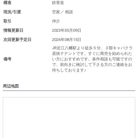
構造
鉄骨造
現況/引渡
空家／
相談
取引
仲介
情報更新日
2023年05月09日
次回更新予定日
2026年08月15日
JR近江八幡駅より徒歩５分、３階キャバクラ
居抜テナントです。すぐに商売を始められた
備考
い方におすすめです。条件相談も可能ですの
で、前向きに検討して下さる方のご連絡をお
待ちしております♪
周辺地図