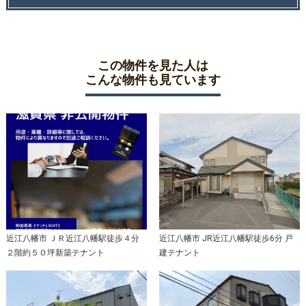
この物件を見た人は
こんな物件も見ています
近江八幡市 ＪＲ近江八幡駅徒歩４分
近江八幡市 JR近江八幡駅徒歩6分 戸
２階約５０坪新築テナント
建テナント