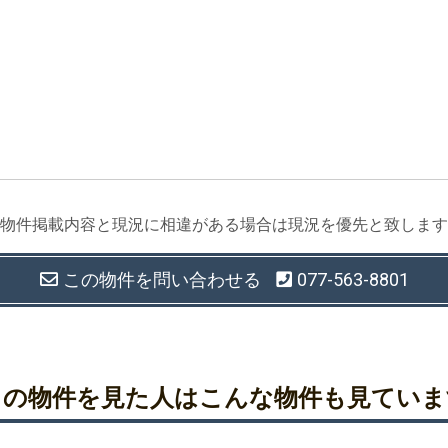
物件掲載内容と現況に相違がある場合は現況を優先と致します
この物件を
問い合わせる
077-563-8801
この物件を見た人は
こんな物件も見ていま