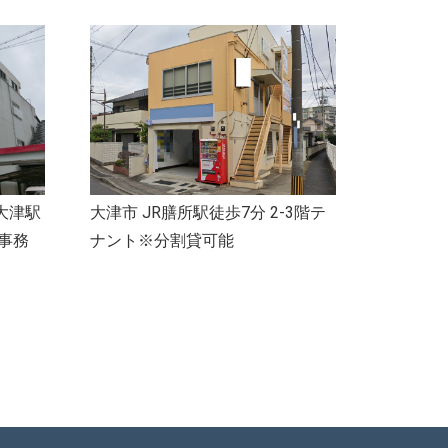
大津駅
大津市 JR膳所駅徒歩7分 2-3階テ
・事務
ナント※分割貸可能