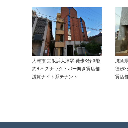
大津市 京阪浜大津駅 徒歩3分 3階
滋賀
約8坪 スナック・バー向き貸店舗
徒歩3
滋賀ナイト系テナント
貸店