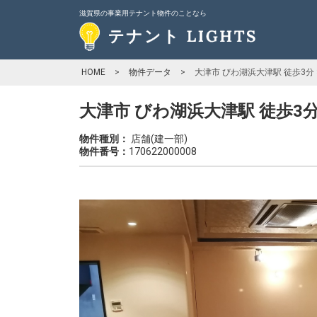
滋賀県の事業用テナント物件のことなら
HOME
>
物件データ
>
大津市 びわ湖浜大津駅 徒歩3分
大津市 びわ湖浜大津駅 徒歩3分
物件種別：
店舗(建一部)
物件番号：
170622000008