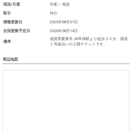
現況/引渡
空家／
相談
取引
仲介
情報更新日
2025年08月01日
次回更新予定日
2026年08月14日
滋賀県栗東市 JR草津駅より徒歩２０分、国道
備考
１号線沿いの２階テナントです。
周辺地図