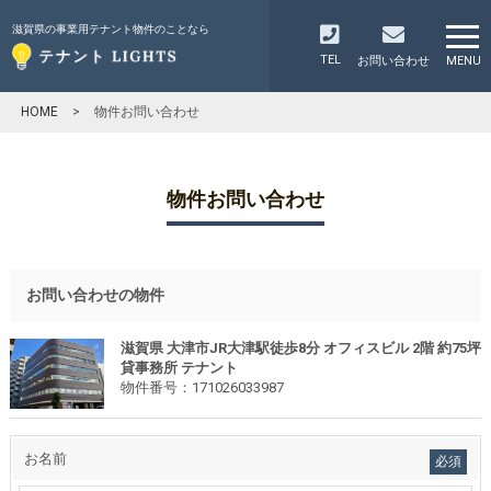
滋賀県の事業用テナント物件のことなら
TEL
お問い合わせ
MENU
HOME
>
物件お問い合わせ
物件お問い合わせ
お問い合わせの物件
滋賀県 大津市JR大津駅徒歩8分 オフィスビル 2階 約75坪
貸事務所 テナント
物件番号：171026033987
お名前
必須