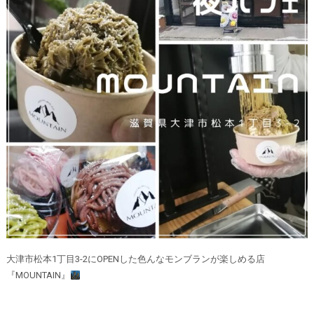
大津市松本1丁目3-2にOPENした色んなモンブランが楽しめる店
『MOUNTAIN』⁡⁡