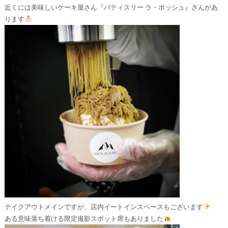
⁡近くには美味しいケーキ屋さん『パティスリー ラ・ポッシュ』さんがあ
ります
⁡⁡テイクアウトメインですが、店内イートインスペースもございます
ある意味落ち着ける⁡限定撮影スポット席もありました