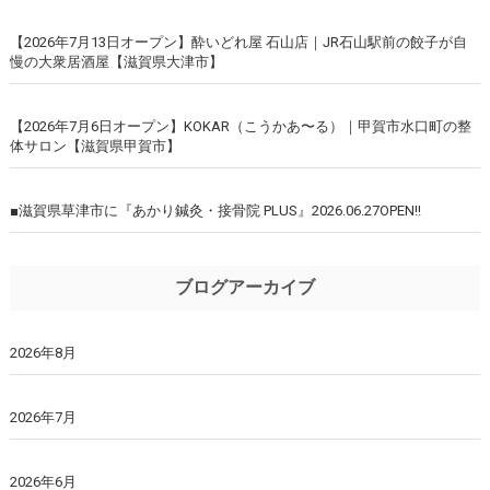
【2026年7月13日オープン】酔いどれ屋 石山店｜JR石山駅前の餃子が自
慢の大衆居酒屋【滋賀県大津市】
【2026年7月6日オープン】KOKAR（こうかあ〜る）｜甲賀市水口町の整
体サロン【滋賀県甲賀市】
■滋賀県草津市に『あかり鍼灸・接骨院 PLUS』2026.06.27OPEN!!
ブログアーカイブ
2026年8月
2026年7月
2026年6月