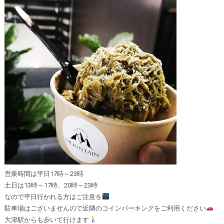
営業時間は平日17時～23時⁡
⁡土日は13時～⁡17時、20時～23時
⁡なので平日行かれる方はご注意を
⁡駐車場はございませんので近隣のコインパーキングをご利用ください
⁡大津駅からも歩いて行けます