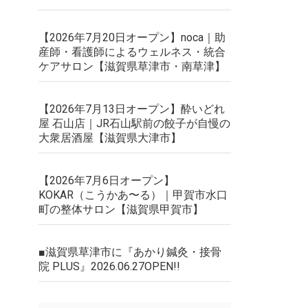
【2026年7月20日オープン】noca｜助
産師・看護師によるウェルネス・統合
ケアサロン【滋賀県草津市・南草津】
【2026年7月13日オープン】酔いどれ
屋 石山店｜JR石山駅前の餃子が自慢の
大衆居酒屋【滋賀県大津市】
【2026年7月6日オープン】
KOKAR（こうかあ〜る）｜甲賀市水口
町の整体サロン【滋賀県甲賀市】
■滋賀県草津市に『あかり鍼灸・接骨
院 PLUS』2026.06.27OPEN!!