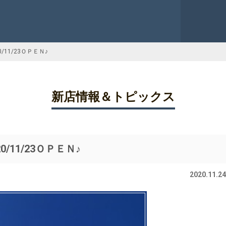
0/11/23ＯＰＥＮ♪
新店情報＆トピックス
0/11/23ＯＰＥＮ♪
2020.11.24