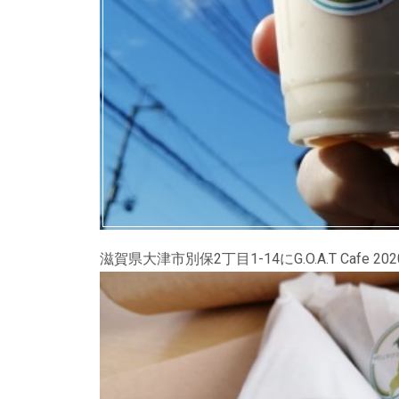
滋賀県大津市別保2丁目1-14にG.O.A.T Cafe 2