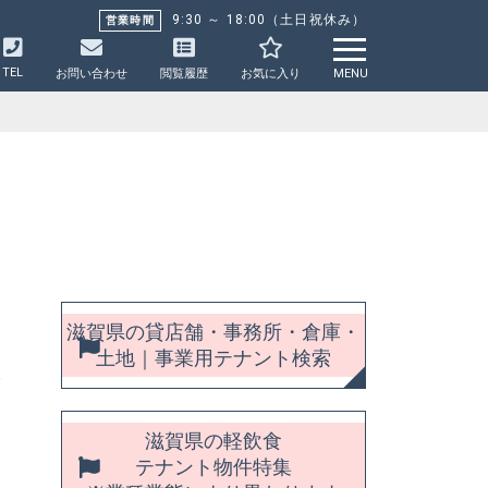
9:30 ～ 18:00（土日祝休み）
営業時間
TEL
お問い合わせ
閲覧履歴
お気に入り
MENU
滋賀県の貸店舗・事務所・倉庫・
土地｜事業用テナント検索
滋賀県の軽飲食
テナント物件特集