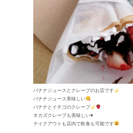
バナナジュースとクレープのお店です
バナナジュース美味しい
バナナとイチゴのクレープ
オカズクレープも美味しい♥
テイクアウトも店内で飲食も可能です