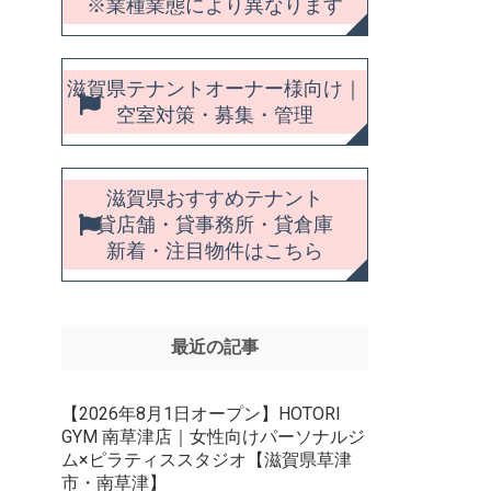
※業種業態により異なります
滋賀県テナントオーナー様向け｜
空室対策・募集・管理
滋賀県おすすめテナント
貸店舗・貸事務所・貸倉庫
新着・注目物件はこちら
最近の記事
【2026年8月1日オープン】HOTORI
GYM 南草津店｜女性向けパーソナルジ
ム×ピラティススタジオ【滋賀県草津
市・南草津】