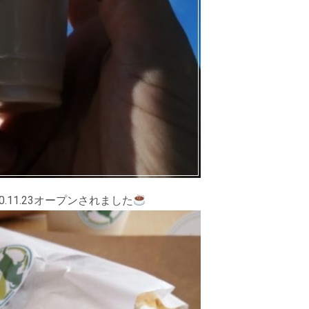
020.11.23オープンされました