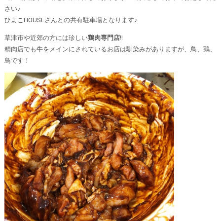
さい♪
ひよこHOUSEさんとの共有駐車場となります♪
草津市や近郊の方には珍しい
鶏肉専門店
!!
精肉店でも牛をメインにされているお店は馴染みがありますが、鳥、鶏、
鳥です！