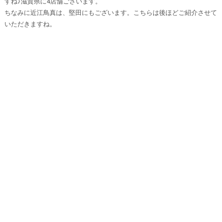
すね♪滋賀県に4店舗ございます。
ちなみに近江鳥真は、堅田にもございます。こちらは後ほどご紹介させて
いただきますね。