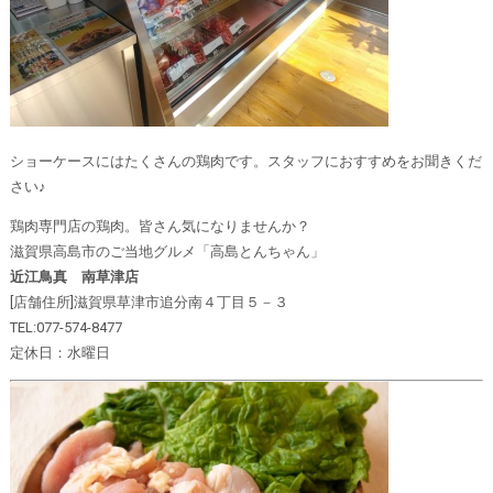
ショーケースにはたくさんの鶏肉です。スタッフにおすすめをお聞きくだ
さい♪
鶏肉専門店の鶏肉。皆さん気になりませんか？
滋賀県高島市のご当地グルメ「高島とんちゃん」
近江鳥真 南草津店
[店舗住所]滋賀県草津市追分南４丁目５－３
TEL:077-574-8477
定休日：水曜日