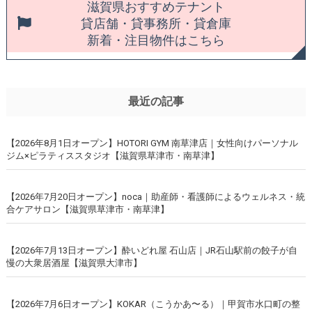
滋賀県おすすめテナント
貸店舗・貸事務所・貸倉庫
新着・注目物件はこちら
最近の記事
【2026年8月1日オープン】HOTORI GYM 南草津店｜女性向けパーソナル
ジム×ピラティススタジオ【滋賀県草津市・南草津】
【2026年7月20日オープン】noca｜助産師・看護師によるウェルネス・統
合ケアサロン【滋賀県草津市・南草津】
【2026年7月13日オープン】酔いどれ屋 石山店｜JR石山駅前の餃子が自
慢の大衆居酒屋【滋賀県大津市】
【2026年7月6日オープン】KOKAR（こうかあ〜る）｜甲賀市水口町の整