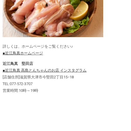
詳しくは、ホームページをご覧ください♪
■近江鳥真ホームページ
近江鳥真 堅田店
■近江鳥真 高島とんちゃんのお店 インスタグラム
[店舗住所]滋賀県大津市今堅田2丁目15−18
TEL:077-572-3707
営業時間:10時～19時