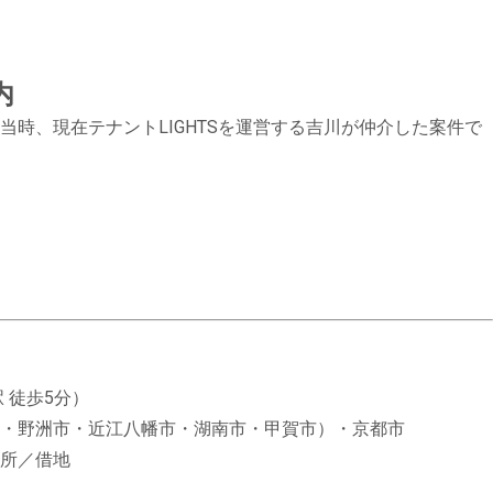
内
時、現在テナントLIGHTSを運営する吉川が仲介した案件で
 徒歩5分）
・野洲市・近江八幡市・湖南市・甲賀市）・京都市
所／借地