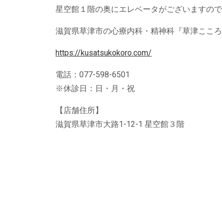
星空館１階の奥にエレベータがございますので
滋賀県草津市の心療内科・精神科『草津こころ
https://kusatsukokoro.com/
電話：077-598-6501
※休診日：日・月・祝
【店舗住所】
滋賀県草津市大路1-12-1 星空館３階