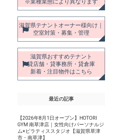
※業種業態により異なります
滋賀県テナントオーナー様向け｜
空室対策・募集・管理
滋賀県おすすめテナント
貸店舗・貸事務所・貸倉庫
新着・注目物件はこちら
最近の記事
【2026年8月1日オープン】HOTORI
GYM 南草津店｜女性向けパーソナルジ
ム×ピラティススタジオ【滋賀県草津
市・南草津】