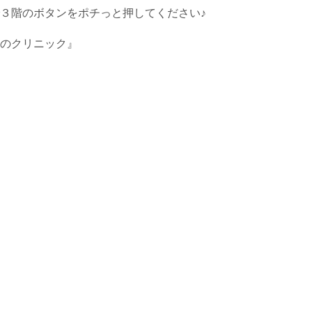
３階のボタンをポチっと押してください♪
のクリニック』