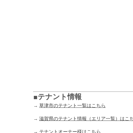
■テナント情報
→
草津市のテナント一覧はこちら
→
滋賀県のテナント情報（エリア一覧）はこ
→
テナントオーナー様はこちら