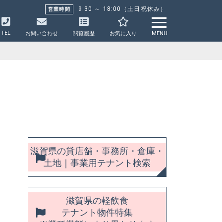
9:30 ～ 18:00（土日祝休み）
営業時間
TEL
お問い合わせ
閲覧履歴
お気に入り
MENU
滋賀県の貸店舗・事務所・倉庫・
土地｜事業用テナント検索
滋賀県の軽飲食
テナント物件特集