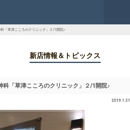
科「草津こころのクリニック」２/1開院♪
新店情報＆トピックス
神科「草津こころのクリニック」２/1開院♪
2019.1.31