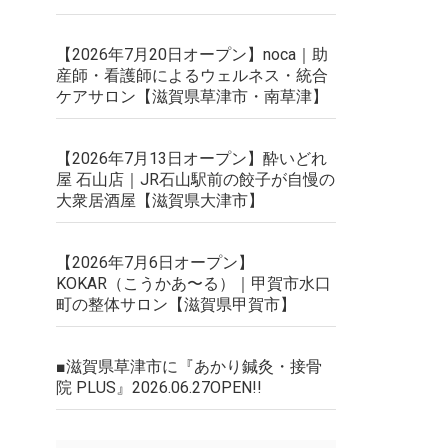
【2026年7月20日オープン】noca｜助
産師・看護師によるウェルネス・統合
ケアサロン【滋賀県草津市・南草津】
【2026年7月13日オープン】酔いどれ
屋 石山店｜JR石山駅前の餃子が自慢の
大衆居酒屋【滋賀県大津市】
【2026年7月6日オープン】
KOKAR（こうかあ〜る）｜甲賀市水口
町の整体サロン【滋賀県甲賀市】
■滋賀県草津市に『あかり鍼灸・接骨
院 PLUS』2026.06.27OPEN!!